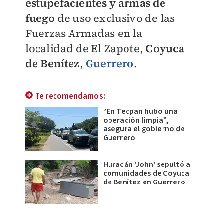
estupefacientes y armas de
fuego
de uso exclusivo de las
Fuerzas Armadas en la
localidad de El Zapote,
Coyuca
de Benítez
,
Guerrero
.
Te recomendamos:
“En Tecpan hubo una
operación limpia”,
asegura el gobierno de
Guerrero
Huracán 'John' sepultó a
comunidades de Coyuca
de Benítez en Guerrero