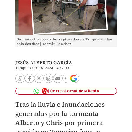
Suman ocho cocodrilos capturados en Tampico en tan
solo dos días | Yazmín Sánchez
JESÚS ALBERTO GARCÍA
Tampico
/
03.07.2024 14:32:00
Únete al canal de Milenio
Tras la lluvia e inundaciones
generadas por la
tormenta
Alberto y Chris
por primera
ocasión en
Tampico
fueron