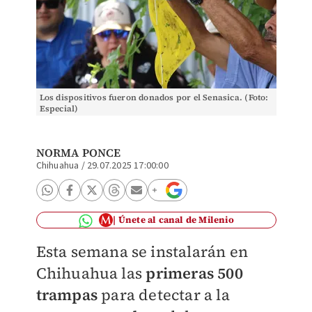
Los dispositivos fueron donados por el Senasica. (Foto:
Especial)
NORMA PONCE
Chihuahua
/
29.07.2025 17:00:00
Únete al canal de Milenio
Esta semana se instalarán en
Chihuahua las
primeras 500
trampas
para detectar a la