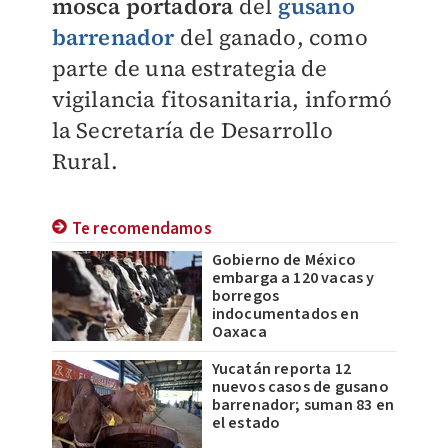
mosca portadora
del
gusano
barrenador
del ganado, como
parte de una estrategia de
vigilancia fitosanitaria, informó
la Secretaría de Desarrollo
Rural.
Te recomendamos
Gobierno de México
embarga a 120 vacas y
borregos
indocumentados en
Oaxaca
Yucatán reporta 12
nuevos casos de gusano
barrenador; suman 83 en
el estado