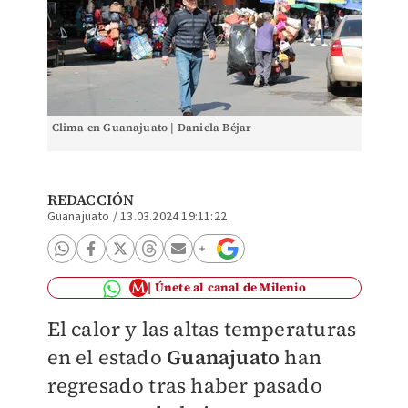
Clima en Guanajuato | Daniela Béjar
REDACCIÓN
Guanajuato
/
13.03.2024 19:11:22
Únete al canal de Milenio
El calor y las altas temperaturas
en el estado
Guanajuato
han
regresado tras haber pasado