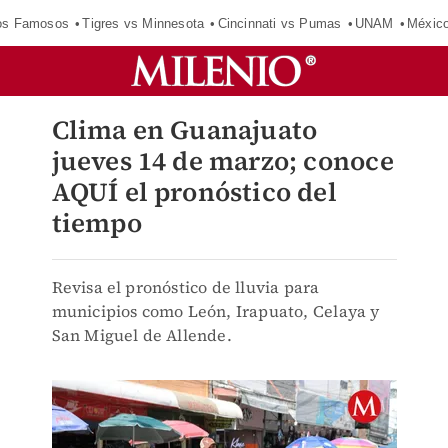
los Famosos
Tigres vs Minnesota
Cincinnati vs Pumas
UNAM
Méxic
Clima en Guanajuato
jueves 14 de marzo; conoce
AQUÍ el pronóstico del
tiempo
Revisa el pronóstico de lluvia para
municipios como León, Irapuato, Celaya y
San Miguel de Allende.