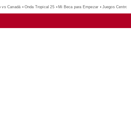
o vs Canadá
Onda Tropical 25
Mi Beca para Empezar
Juegos Centroa