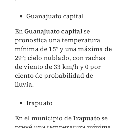
Guanajuato capital
En
Guanajuato capital
se
pronostica una temperatura
mínima de 15° y una máxima de
29°; cielo nublado, con rachas
de viento de 33 km/h y 0 por
ciento de probabilidad de
lluvia.
Irapuato
En el municipio de
Irapuato
se
prevé una temperatura mínima