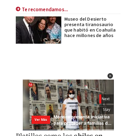
Te recomendamos...
Museo del Desierto
presenta tiranosaurio
que habitó en Coahuila
hace millones de años
Platillos como los
chiles en