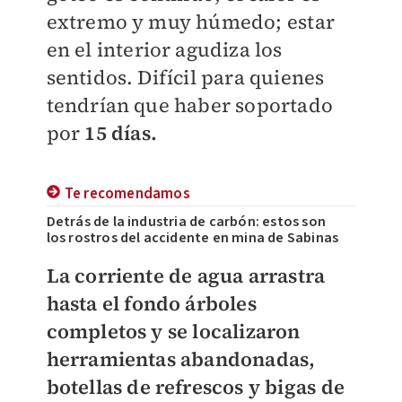
extremo y muy húmedo; estar
en el interior agudiza los
sentidos. Difícil para quienes
tendrían que haber soportado
por
15 días.
Te recomendamos
Detrás de la industria de carbón: estos son
los rostros del accidente en mina de Sabinas
La corriente de agua arrastra
hasta el fondo árboles
completos y se localizaron
herramientas abandonadas,
botellas de refrescos y bigas de