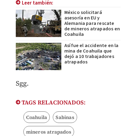
Leer también:
México solicitará
asesoría en EU y
Alemania para rescate
de mineros atrapados en
Coahuila
Así fue el accidente en la
mina de Coahuila que
dejó a 10 trabajadores
atrapados
Sgg.
TAGS RELACIONADOS:
Coahuila
Sabinas
mineros atrapados