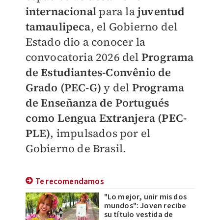
internacional
para la
juventud
tamaulipeca
, el Gobierno del
Estado dio a conocer la
convocatoria 2026 del
Programa
de Estudiantes-Convênio de
Grado (PEC-G)
y del
Programa
de Enseñanza de Portugués
como Lengua Extranjera (PEC-
PLE)
, impulsados por el
Gobierno de Brasil.
Te recomendamos
"Lo mejor, unir mis dos
mundos": Joven recibe
su título vestida de