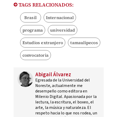
TAGS RELACIONADOS:
Brasil
Internacional
programa
universidad
Estudios extranjero
tamaulipecos
convocatoria
Abigail Álvarez
Egresada de la Universidad del
Noreste, actualmente me
desempeño como editora en
Milenio Digital. Apasionada por la
lectura, la escritura, el boxeo, el
arte, la música y naturaleza. El
respeto hacia lo que nos rodea, un