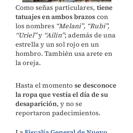
Como señas particulares,
tiene
tatuajes en ambos brazos
con
los nombres
“Melani”, “Rubi”,
“Uriel”
y
“Ailin”
; además de una
estrella y un sol rojo en un
hombro. También usa arete en
la oreja.
Hasta el momento
se desconoce
la ropa que vestía el día de su
desaparición
, y no se
reportaron padecimientos.
La
Fiscalía General de Nuevo