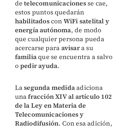
de
telecomunicaciones
se cae,
estos puntos quedarán
habilitados
con
WiFi satelital y
energía autónoma
, de modo
que cualquier persona pueda
acercarse para
avisar
a su
familia
que se encuentra a salvo
o
pedir ayuda
.
La
segunda medida
adiciona
una
fracción XIV al artículo 102
de la Ley en Materia de
Telecomunicaciones y
Radiodifusión
. Con esa adición,