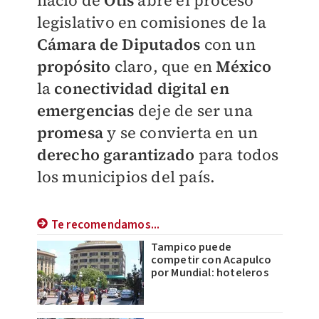
nació de
Otis
abre el proceso
legislativo en comisiones de la
Cámara de Diputados
con un
propósito
claro, que en
México
la
conectividad digital en
emergencias
deje de ser una
promesa
y se convierta en un
derecho garantizado
para todos
los municipios del país.
Te recomendamos...
Tampico puede
competir con Acapulco
por Mundial: hoteleros