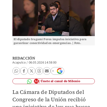
El diputado Irugami Perea impulsa iniciativa para
garantizar conectividad en emergencias. | Foto.
Especial
REDACCIÓN
Acapulco
/
06.05.2026 14:58:00
Únete al canal de Milenio
La Cámara de Diputados del
Congreso de la Unión recibió
una iniciativa de ley que busca