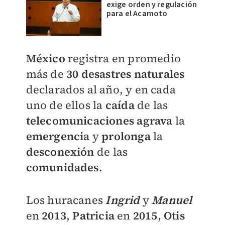
exige orden y regulación
para el Acamoto
México
registra en promedio
más de
30 desastres naturales
declarados al año, y en cada
uno de ellos la
caída
de las
telecomunicaciones
agrava
la
emergencia
y
prolonga
la
desconexión
de las
comunidades
.
Los huracanes
Ingrid
y
Manuel
en
2013
,
Patricia
en
2015
,
Otis