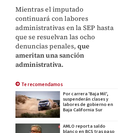
Mientras el imputado
continuará con labores
administrativas en la SEP hasta
que se resuelvan las ocho
denuncias penales,
que
ameritan una sanción
administrativa.
Te recomendamos
Por carrera 'Baja Mil',
suspenderán clases y
labores de gobierno en
Baja California Sur
AMLO reporta saldo
blanco en BCS tras paso