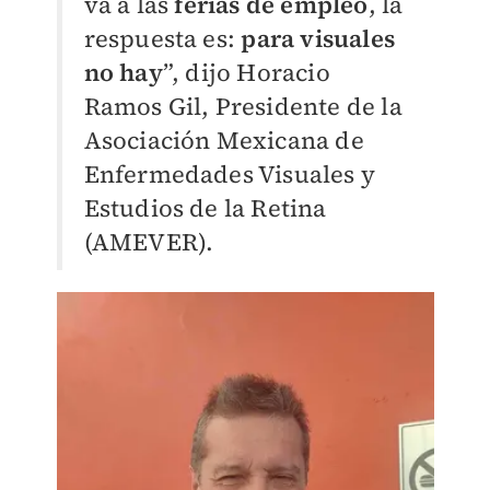
va a las
ferias de empleo
, la
respuesta es:
para visuales
no hay
”, dijo Horacio
Ramos Gil, Presidente de la
Asociación Mexicana de
Enfermedades Visuales y
Estudios de la Retina
(AMEVER).