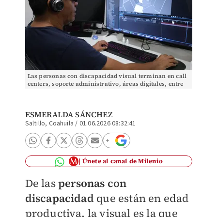
Las personas con discapacidad visual terminan en call
centers, soporte administrativo, áreas digitales, entre
otros. (Verónica Rivera)
ESMERALDA SÁNCHEZ
Saltillo, Coahuila
/
01.06.2026 08:32:41
Únete al canal de Milenio
De las
personas con
discapacidad
que están en edad
productiva, la visual es la que