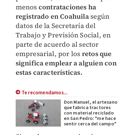
menos
contrataciones ha
registrado en Coahuila
según
datos de la Secretaría del
Trabajo y Previsión Social, en
parte de acuerdo al sector
empresarial, por los
retos que
significa emplear a alguien con
estas características.
Te recomendamos...
Don Manuel, el artesano
que fabrica tractores
con material reciclado
en San Pedro: "me hace
sentir cerca del campo"