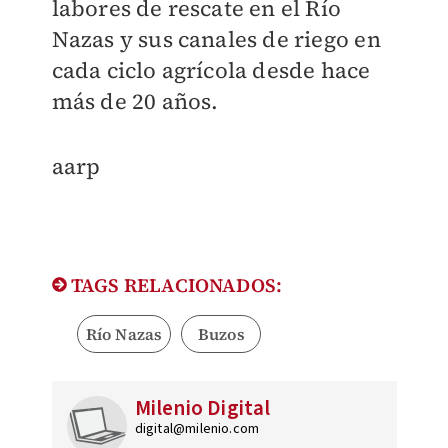
labores de rescate en el Río
Nazas y sus canales de riego en
cada ciclo agrícola desde hace
más de 20 años.
aarp
TAGS RELACIONADOS:
Río Nazas
Buzos
Milenio Digital
digital@milenio.com