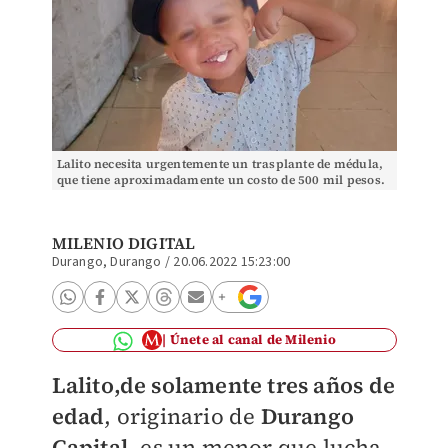
Lalito necesita urgentemente un trasplante de médula,
que tiene aproximadamente un costo de 500 mil pesos.
(Especial)
MILENIO DIGITAL
Durango, Durango
/
20.06.2022 15:23:00
Únete al canal de Milenio
Lalito,de solamente tres años de
edad
, originario de
Durango
Capital,
es un menor que lucha