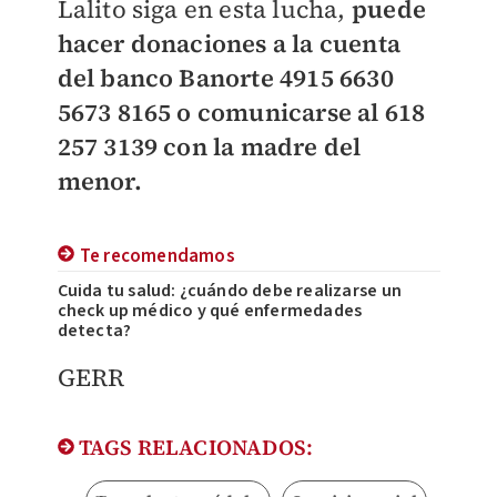
Lalito siga en esta lucha,
puede
hacer donaciones a la cuenta
del banco Banorte 4915 6630
5673 8165 o comunicarse al 618
257 3139 con la madre del
menor.
Te recomendamos
Cuida tu salud: ¿cuándo debe realizarse un
check up médico y qué enfermedades
detecta?
GERR
TAGS RELACIONADOS: