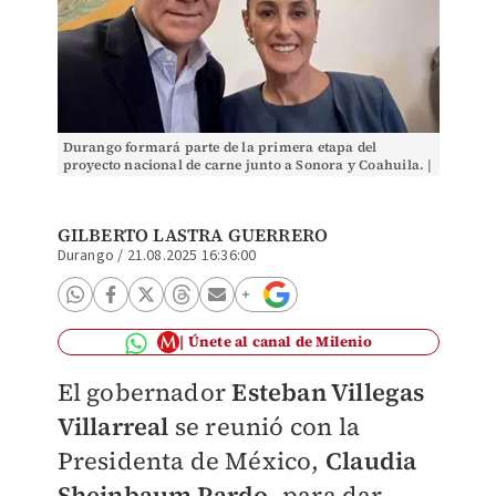
Durango formará parte de la primera etapa del
proyecto nacional de carne junto a Sonora y Coahuila. |
Especial
GILBERTO LASTRA GUERRERO
Durango
/
21.08.2025 16:36:00
Únete al canal de Milenio
El gobernador
Esteban Villegas
Villarreal
se reunió con la
Presidenta de México,
Claudia
Sheinbaum Pardo
, para dar