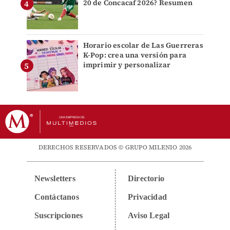
20 de Concacaf 2026? Resumen
Horario escolar de Las Guerreras
K-Pop: crea una versión para
imprimir y personalizar
DERECHOS RESERVADOS © GRUPO MILENIO 2026
Newsletters
Directorio
Contáctanos
Privacidad
Suscripciones
Aviso Legal