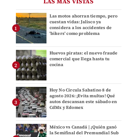
LAS MÁS VISTAS
Las motos ahorran tiempo, pero
cuestan vidas: Jalisco ya
considera a los accidentes de
'bikers' como problema
Huevos piratas: el nuevo fraude
comercial que llega hasta tu
cocina
Hoy No Circula Sabatino 8 de
agosto 2026: ¡Evita multas! Qué
autos descansan este sábado en
CdMx y Edomex
México vs Canadá | ¿Quién ganó
la Semifinal del Premundial Sub