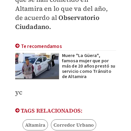
Altamira en lo que va del año,
de acuerdo al
Observatorio
Ciudadano.
Te recomendamos
Muere "La Güera",
famosa mujer que por
más de 20 años prestó su
servicio como Tránsito
de Altamira
yc
TAGS RELACIONADOS:
Altamira
Corredor Urbano