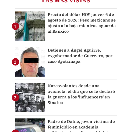
LAS MÁS VISTAS
Precio del dólar HOY jueves 6 de
agosto de 2026: Peso mexicano se
ajusta a la baja mientras aguarda
al Banxico
Detienen a Ángel Aguirre,
exgobernador de Guerrero, por
caso Ayotzinapa
Narcovolantes desde una
avioneta: el día que se le declaró
la guerra a los 'influencers' en
Sinaloa
Padre de Dafne, joven víctima de
feminicidio en academia