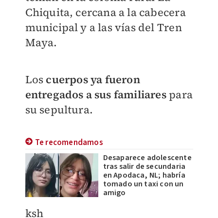
Chiquita, cercana a la cabecera
municipal y a las vías del Tren
Maya.
Los
cuerpos ya fueron
entregados a sus familiares
para
su sepultura.
Te recomendamos
Desaparece adolescente
tras salir de secundaria
en Apodaca, NL; habría
tomado un taxi con un
amigo
ksh