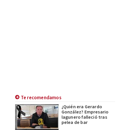
Te recomendamos
¿Quién era Gerardo
González? Empresario
lagunero falleció tras
pelea de bar