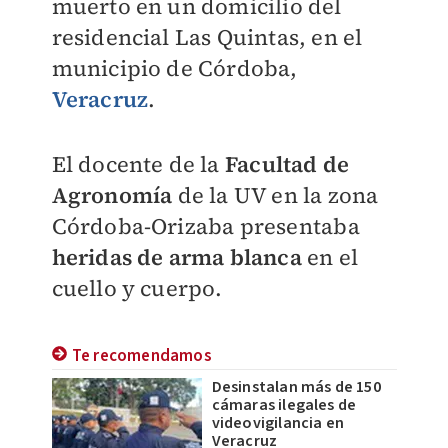
muerto en un domicilio del
residencial Las Quintas, en el
municipio de Córdoba,
Veracruz
.
El docente de la
Facultad de
Agronomía
de la UV en la zona
Córdoba-Orizaba presentaba
heridas de arma blanca
en el
cuello y cuerpo.
Te recomendamos
Desinstalan más de 150
cámaras ilegales de
videovigilancia en
Veracruz