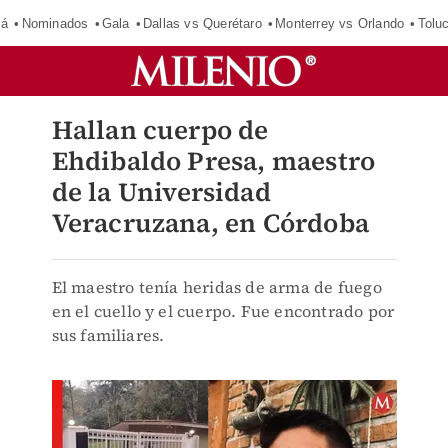
má
Nominados
Gala
Dallas vs Querétaro
Monterrey vs Orlando
Tolu
Hallan cuerpo de
Ehdibaldo Presa, maestro
de la Universidad
Veracruzana, en Córdoba
El maestro tenía heridas de arma de fuego
en el cuello y el cuerpo. Fue encontrado por
sus familiares.