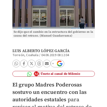
Se dijo que el cambio en la estructura del gobierno es la
causa del retraso. (Manuel Guadarrama)
LUIS ALBERTO LÓPEZ GARCÍA
Torreón, Coahuila
/
04.06.2019 08:12:04
Únete al canal de Milenio
El grupo Madres Poderosas
sostuvo un encuentro con las
autoridades estatales
para
revisar el motivo del retraso de