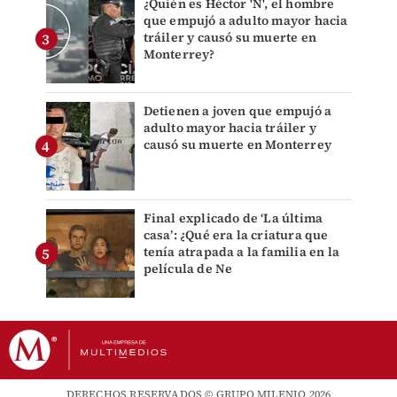
¿Quién es Héctor 'N', el hombre
que empujó a adulto mayor hacia
tráiler y causó su muerte en
Monterrey?
Detienen a joven que empujó a
adulto mayor hacia tráiler y
causó su muerte en Monterrey
Final explicado de ‘La última
casa’: ¿Qué era la criatura que
tenía atrapada a la familia en la
película de Ne
DERECHOS RESERVADOS © GRUPO MILENIO 2026