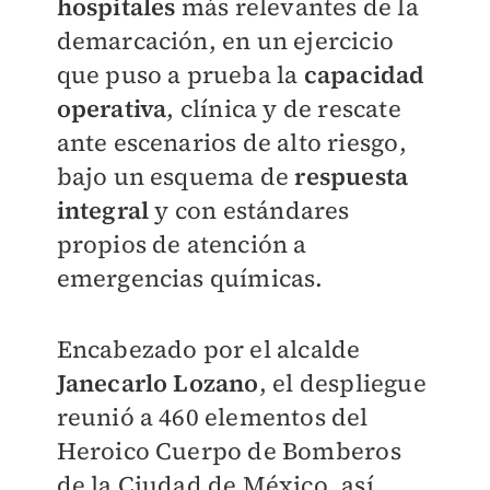
hospitales
más relevantes de la
demarcación, en un ejercicio
que puso a prueba la
capacidad
operativa
, clínica y de rescate
ante escenarios de alto riesgo,
bajo un esquema de
respuesta
integral
y con estándares
propios de atención a
emergencias químicas.
Encabezado por el alcalde
Janecarlo Lozano
, el despliegue
reunió a 460 elementos del
Heroico Cuerpo de Bomberos
de la Ciudad de México, así