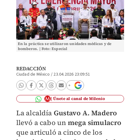
En la práctica se utilizaron unidades médicas y de
bomberos. | Foto: Especial
REDACCIÓN
Ciudad de México
/
23.04.2026 23:09:51
Únete al canal de Milenio
La alcaldía
Gustavo A. Madero
llevó a cabo un
mega simulacro
que articuló a cinco de los