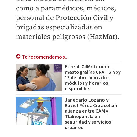
como a paramédicos, médicos,
personal de
Protección Civil
y
brigadas especializadas en
materiales peligrosos (HazMat).
Te recomendamos...
Es real. CdMx tendrá
mastografías GRATIS hoy
13 de abril: ubica los
módulos y horarios
disponibles
Janecarlo Lozano y
Raciel Pérez Cruz sellan
alianza entre GAM y
Tlalnepantla en
seguridad y servicios
urbanos