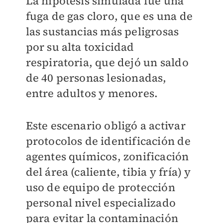
La hipótesis simulada fue una
fuga de gas cloro, que es una de
las sustancias más peligrosas
por su alta toxicidad
respiratoria, que dejó un saldo
de 40 personas lesionadas,
entre adultos y menores.
Este escenario obligó a activar
protocolos de identificación de
agentes químicos, zonificación
del área (caliente, tibia y fría) y
uso de equipo de protección
personal nivel especializado
para evitar la contaminación