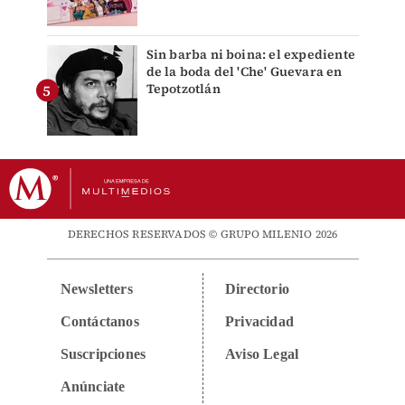
Sin barba ni boina: el expediente
de la boda del 'Che' Guevara en
Tepotzotlán
DERECHOS RESERVADOS © GRUPO MILENIO 2026
Newsletters
Directorio
Contáctanos
Privacidad
Suscripciones
Aviso Legal
Anúnciate