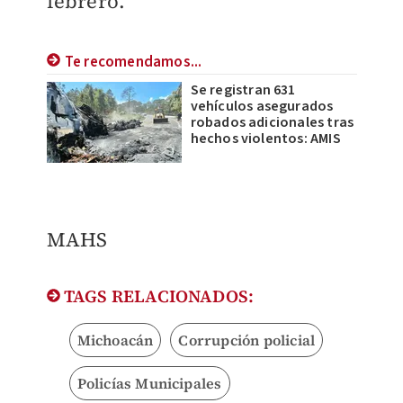
febrero.
Te recomendamos...
Se registran 631
vehículos asegurados
robados adicionales tras
hechos violentos: AMIS
MAHS
TAGS RELACIONADOS:
Michoacán
Corrupción policial
Policías Municipales