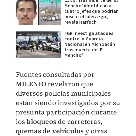
CJNG: Tras muerte de 'El
Mencho' identifican a
cuatro jefes que podrían
buscar el liderazgo,
revela Harfuch
FGR investiga ataques
contra la Guardia
Nacional en Michoacán
tras muerte de 'El
Mencho'
Fuentes consultadas por
MILENIO
revelaron que
diversos policías municipales
están siendo investigados por su
presunta participación durante
los
bloqueos
de carreteras,
quemas
de
vehículos
y otras