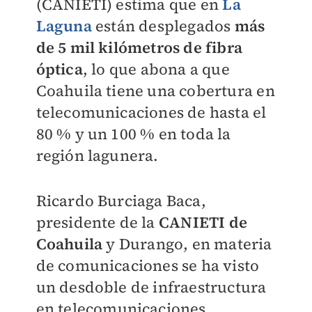
(CANIETI) estima que en
La
Laguna
están desplegados
más
de 5 mil kilómetros de fibra
óptica
, lo que abona a que
Coahuila tiene una cobertura en
telecomunicaciones de hasta el
80 % y un 100 % en toda la
región lagunera.
Ricardo Burciaga Baca,
presidente de la
CANIETI de
Coahuila
y Durango, en materia
de comunicaciones se ha visto
un desdoble de infraestructura
en telecomunicaciones,