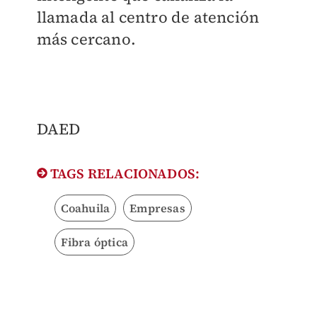
llamada al centro de atención
más cercano.
DAED
TAGS RELACIONADOS:
Coahuila
Empresas
Fibra óptica