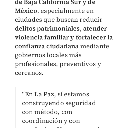
de Baja California Sur y de
México
, especialmente en
ciudades que buscan reducir
delitos patrimoniales, atender
violencia familiar y fortalecer la
confianza ciudadana
mediante
gobiernos locales más
profesionales, preventivos y
cercanos.
“En La Paz, sí estamos
construyendo seguridad
con método, con
coordinación y con