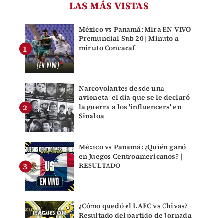
LAS MÁS VISTAS
México vs Panamá: Mira EN VIVO
Premundial Sub 20 | Minuto a
minuto Concacaf
Narcovolantes desde una
avioneta: el día que se le declaró
la guerra a los 'influencers' en
Sinaloa
México vs Panamá: ¿Quién ganó
en Juegos Centroamericanos? |
RESULTADO
¿Cómo quedó el LAFC vs Chivas?
Resultado del partido de Jornada