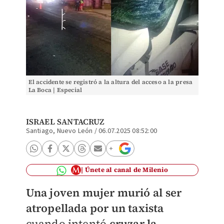
El accidente se registró a la altura del acceso a la presa
La Boca | Especial
ISRAEL SANTACRUZ
Santiago, Nuevo León
/
06.07.2025 08:52:00
Únete al canal de Milenio
Una joven mujer murió al ser
atropellada por un taxista
cuando intentó
cruzar la