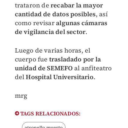
trataron de
recabar la mayor
cantidad de datos posibles
, así
como revisar
algunas cámaras
de vigilancia del sector
.
Luego de varias horas, el
cuerpo fue
trasladado por la
unidad de SEMEFO
al anfiteatro
del
Hospital Universitario
.
mrg
TAGS RELACIONADOS:
atropello muerto