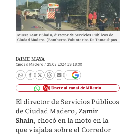
Muere Zamir Shain, director de Servicios Públicos de
Ciudad Madero. (Bomberos Voluntarios De Tamaulipas
A.C.)
JAIME MAYA
Ciudad Madero
/
29.03.2024 19:19:00
Únete al canal de Milenio
El director de Servicios Públicos
de Ciudad Madero,
Zamir
Shain
, chocó en la moto en la
que viajaba sobre el Corredor