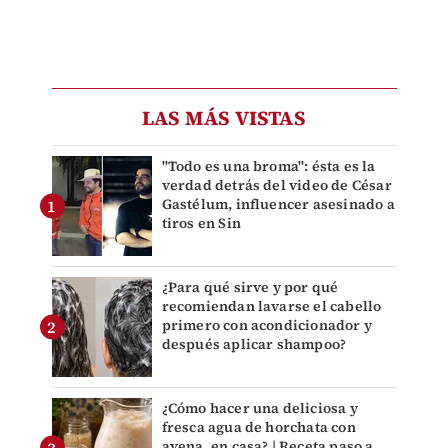
LAS MÁS VISTAS
"Todo es una broma": ésta es la
verdad detrás del video de César
Gastélum, influencer asesinado a
tiros en Sin
¿Para qué sirve y por qué
recomiendan lavarse el cabello
primero con acondicionador y
después aplicar shampoo?
¿Cómo hacer una deliciosa y
fresca agua de horchata con
avena, en casa? | Receta paso a