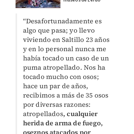
museos de Lerdo
“Desafortunadamente es
algo que pasa; yo llevo
viviendo en Saltillo 23 años
y en lo personal nunca me
había tocado un caso de un
puma atropellado. Nos ha
tocado mucho con osos;
hace un par de años,
recibimos a más de 35 osos
por diversas razones:
atropellados
, cualquier
herida de arma de fuego,
oseznos atacados por