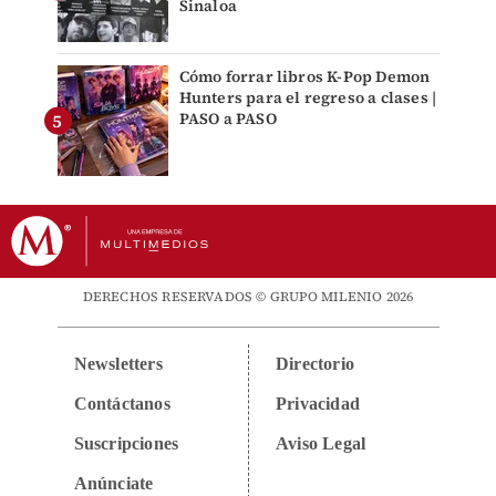
Sinaloa
Cómo forrar libros K-Pop Demon
Hunters para el regreso a clases |
PASO a PASO
DERECHOS RESERVADOS © GRUPO MILENIO 2026
Newsletters
Directorio
Contáctanos
Privacidad
Suscripciones
Aviso Legal
Anúnciate