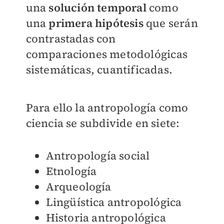
una
solución tempora
l
como
una
primera hipótesis
que serán
contrastadas con
comparaciones metodológicas
sistemáticas, cuantificadas.
Para ello la antropología como
ciencia se subdivide en siete:
A
ntropología social
Etnología
Arqueología
Lingüística antropológica
Historia antropológica