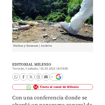
Peritos y forenses | Archivo
EDITORIAL MILENIO
Torreón, Coahuila
/
01.03.2023 18:59:00
Únete al canal de Milenio
Con una conferencia donde se
abordó un panorama general de