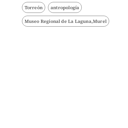
Torreón
antropología
Museo Regional de La Laguna,Murel