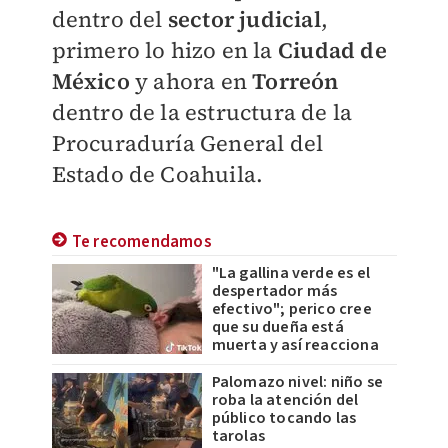
dentro del
sector judicial
,
primero lo hizo en la
Ciudad de
México
y ahora en
Torreón
dentro de la estructura de la
Procuraduría General del
Estado de Coahuila.
Te recomendamos
"La gallina verde es el
despertador más
efectivo"; perico cree
que su dueña está
muerta y así reacciona
Palomazo nivel: niño se
roba la atención del
público tocando las
tarolas