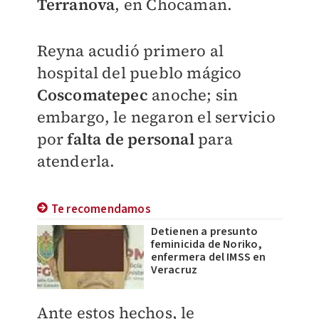
Terranova
, en Chocaman.
Reyna acudió primero al
hospital del pueblo mágico
Coscomatepec
anoche; sin
embargo, le negaron el servicio
por
falta de personal
para
atenderla.
Te recomendamos
Detienen a presunto
feminicida de Noriko,
enfermera del IMSS en
Veracruz
Ante estos hechos, le