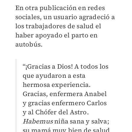
En otra publicación en redes
sociales, un usuario agradeció a
los trabajadores de salud el
haber apoyado el parto en
autobús.
“¡Gracias a Dios! A todos los
que ayudaron a esta
hermosa experiencia.
Gracias, enfermera Anabel
y gracias enfermero Carlos
y al Chófer del Astro.
Habemus
niña sana y salva;
su mamá muy bien de salud