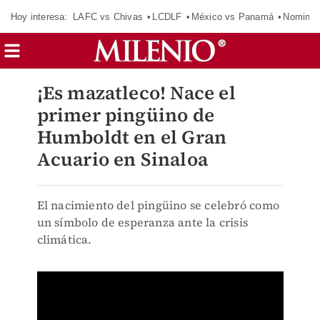
Hoy interesa:
LAFC vs Chivas
LCDLF
México vs Panamá
Nomina
¡Es mazatleco! Nace el
primer pingüino de
Humboldt en el Gran
Acuario en Sinaloa
El nacimiento del pingüino se celebró como
un símbolo de esperanza ante la crisis
climática.