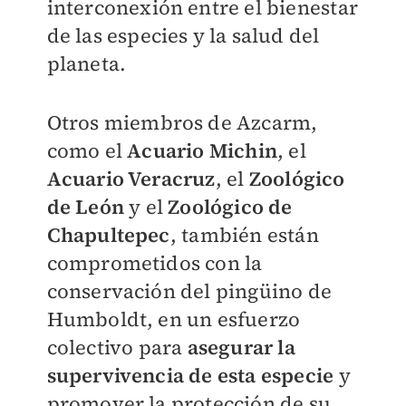
interconexión entre el bienestar
de las especies y la salud del
planeta.
Otros miembros de Azcarm,
como el
Acuario Michin
, el
Acuario Veracruz
, el
Zoológico
de León
y el
Zoológico de
Chapultepec
, también están
comprometidos con la
conservación del pingüino de
Humboldt, en un esfuerzo
colectivo para
asegurar la
supervivencia de esta especie
y
promover la protección de su