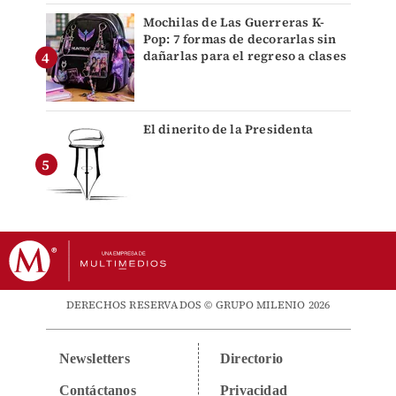
Mochilas de Las Guerreras K-
Pop: 7 formas de decorarlas sin
dañarlas para el regreso a clases
El dinerito de la Presidenta
DERECHOS RESERVADOS © GRUPO MILENIO 2026
Newsletters
Directorio
Contáctanos
Privacidad