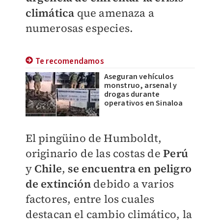
climática
que amenaza a
numerosas especies.
Te recomendamos
Aseguran vehículos
monstruo, arsenal y
drogas durante
operativos en Sinaloa
El pingüino de Humboldt,
originario de las costas de
Perú
y
Chile
,
se encuentra en peligro
de extinción
debido a varios
factores, entre los cuales
destacan el cambio climático, la