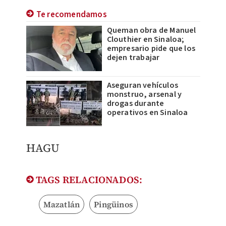
Te recomendamos
Queman obra de Manuel
Clouthier en Sinaloa;
empresario pide que los
dejen trabajar
Aseguran vehículos
monstruo, arsenal y
drogas durante
operativos en Sinaloa
HAGU
TAGS RELACIONADOS:
Mazatlán
Pingüinos