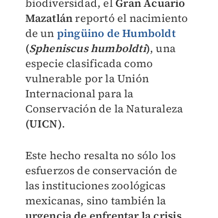
biodiversidad, el
Gran Acuario
Mazatlán
reportó el nacimiento
de un
pingüino de Humboldt
(
Spheniscus humboldti
)
, una
especie clasificada como
vulnerable por la Unión
Internacional para la
Conservación de la Naturaleza
(UICN)
.
Este hecho resalta no sólo los
esfuerzos de conservación de
las instituciones zoológicas
mexicanas, sino también la
urgencia de enfrentar la crisis