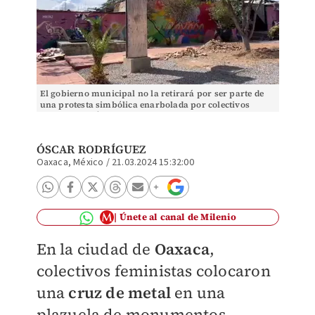
El gobierno municipal no la retirará por ser parte de
una protesta simbólica enarbolada por colectivos
feministas. | Óscar Rodríguez
ÓSCAR RODRÍGUEZ
Oaxaca, México
/
21.03.2024 15:32:00
Únete al canal de Milenio
En la ciudad de
Oaxaca
,
colectivos feministas colocaron
una
cruz de metal
en una
plazuela de monumentos