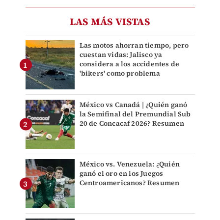
LAS MÁS VISTAS
Las motos ahorran tiempo, pero
cuestan vidas: Jalisco ya
considera a los accidentes de
'bikers' como problema
México vs Canadá | ¿Quién ganó
la Semifinal del Premundial Sub
20 de Concacaf 2026? Resumen
México vs. Venezuela: ¿Quién
ganó el oro en los Juegos
Centroamericanos? Resumen