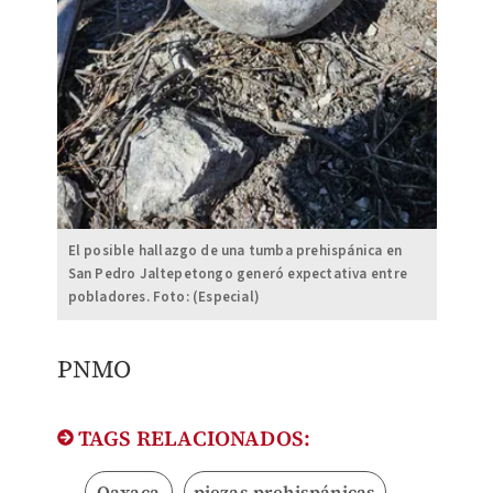
El posible hallazgo de una tumba prehispánica en
San Pedro Jaltepetongo generó expectativa entre
pobladores. Foto: (Especial)
PNMO
TAGS RELACIONADOS:
Oaxaca
piezas prehispánicas