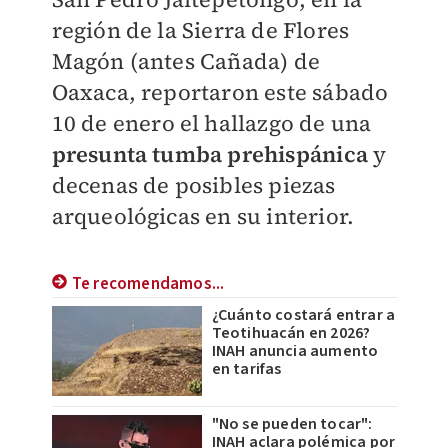
región de la Sierra de Flores
Magón (antes Cañada) de
Oaxaca, reportaron este sábado
10 de enero el hallazgo de una
presunta tumba prehispánica
y
decenas de posibles piezas
arqueológicas en su interior.
Te recomendamos...
¿Cuánto costará entrar a
Teotihuacán en 2026?
INAH anuncia aumento
en tarifas
"No se pueden tocar":
INAH aclara polémica por