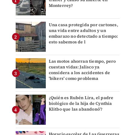
Monterrey?
Una casa protegida por cartones,
una vida entre adultos y un
embarazo no detectado a tiempo:
esto sabemos de l
Las motos ahorran tiempo, pero
cuestan vidas: Jalisco ya
considera a los accidentes de
'bikers' como problema
¿Quién es Rubén Lira, el padre
biológico de la hija de Cynthia
Klitbo que las abandonó'?
Horario escolar de Las Guerreras