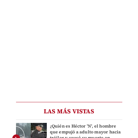
LAS MÁS VISTAS
¿Quién es Héctor 'N', el hombre
que empujó a adulto mayor hacia
tráiler y causó su muerte en