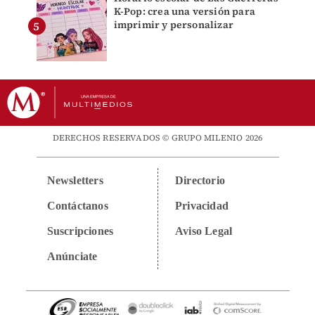
K-Pop: crea una versión para
imprimir y personalizar
DERECHOS RESERVADOS © GRUPO MILENIO 2026
Newsletters
Directorio
Contáctanos
Privacidad
Suscripciones
Aviso Legal
Anúnciate