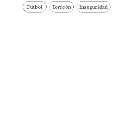
Futbol
Torreón
Inseguridad