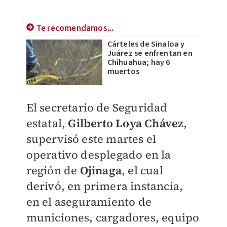
Te recomendamos...
Cárteles de Sinaloa y
Juárez se enfrentan en
Chihuahua; hay 6
muertos
El secretario de Seguridad
estatal,
Gilberto Loya Chávez
,
supervisó este martes el
operativo desplegado en la
región de
Ojinaga
, el cual
derivó, en primera instancia,
en
e
l
aseguramiento de
municiones, cargadores, equipo