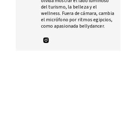
olvida mostrar el lado luminoso
del turismo, la belleza y el
wellness. Fuera de cámara, cambia
el micrófono por ritmos egipcios,
como apasionada bellydancer.