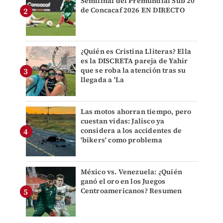
Semifinal del Premundial Sub 20
de Concacaf 2026 EN DIRECTO
¿Quién es Cristina Lliteras? Ella
es la DISCRETA pareja de Yahir
que se roba la atención tras su
llegada a 'La
Las motos ahorran tiempo, pero
cuestan vidas: Jalisco ya
considera a los accidentes de
'bikers' como problema
México vs. Venezuela: ¿Quién
ganó el oro en los Juegos
Centroamericanos? Resumen