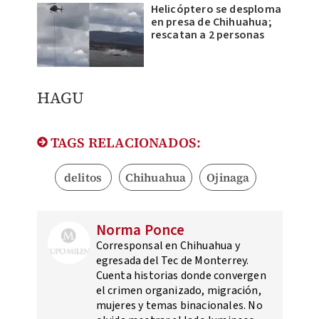
Helicóptero se desploma
en presa de Chihuahua;
rescatan a 2 personas
HAGU
TAGS RELACIONADOS:
delitos
Chihuahua
Ojinaga
Norma Ponce
Corresponsal en Chihuahua y
egresada del Tec de Monterrey.
Cuenta historias donde convergen
el crimen organizado, migración,
mujeres y temas binacionales. No