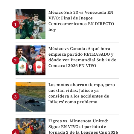
México Sub 23 vs Venezuela EN
VIVO: Final de Juegos
Centroamericanos EN DIRECTO
hoy
México vs Canadá: A qué hora
empieza partido RETRASADO y
dónde ver Premundial Sub 20 de
Concacaf 2026 EN VIVO
Las motos ahorran tiempo, pero
cuestan vidas: Jalisco ya
considera a los accidentes de
'bikers' como problema
Tigres vs. Minnesota United:
Sigue EN VIVO el partido de
Jornada 2 de la Leagues Cup 2026