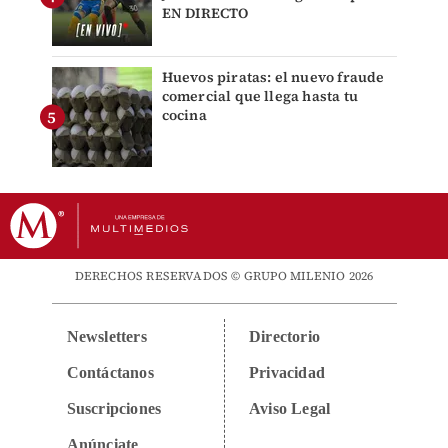
EN DIRECTO
Huevos piratas: el nuevo fraude
comercial que llega hasta tu
cocina
DERECHOS RESERVADOS © GRUPO MILENIO 2026
Newsletters
Directorio
Contáctanos
Privacidad
Suscripciones
Aviso Legal
Anúnciate