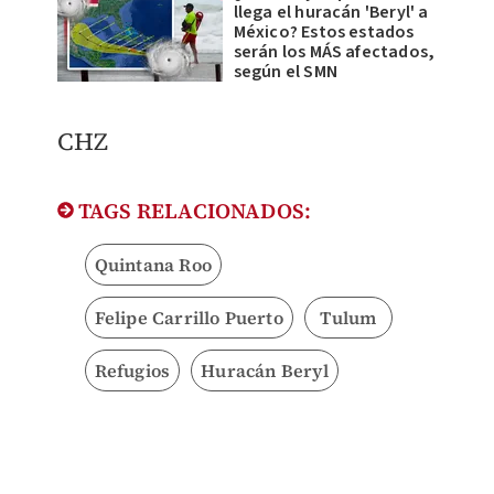
llega el huracán 'Beryl' a
México? Estos estados
serán los MÁS afectados,
según el SMN
CHZ
TAGS RELACIONADOS:
Quintana Roo
Felipe Carrillo Puerto
Tulum
Refugios
Huracán Beryl