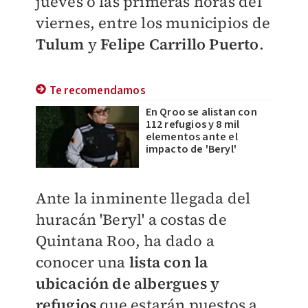
jueves o las primeras horas del
viernes, entre los municipios de
Tulum
y
Felipe Carrillo Puerto
.
Te recomendamos
En Qroo se alistan con
112 refugios y 8 mil
elementos ante el
impacto de 'Beryl'
Ante la inminente llegada del
huracán 'Beryl' a costas de
Quintana Roo, ha dado a
conocer una
lista con la
ubicación de albergues y
refugios
que estarán puestos a