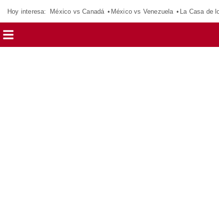
Hoy interesa:
México vs Canadá
México vs Venezuela
La Casa de 