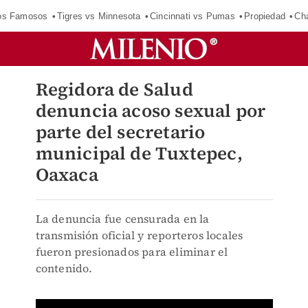
los Famosos
Tigres vs Minnesota
Cincinnati vs Pumas
Propiedad
Cha
Regidora de Salud
denuncia acoso sexual por
parte del secretario
municipal de Tuxtepec,
Oaxaca
La denuncia fue censurada en la
transmisión oficial y reporteros locales
fueron presionados para eliminar el
contenido.