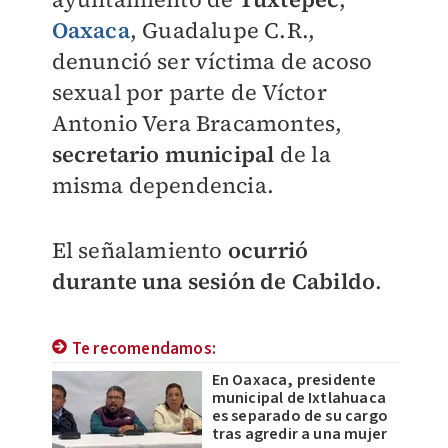
Oaxaca
, Guadalupe C.R.,
denunció ser víctima de acoso
sexual por parte de
Víctor
Antonio Vera Bracamontes
,
secretario municipal
de la
misma dependencia.
El señalamiento
ocurrió
durante una sesión de Cabildo
.
Te recomendamos:
En Oaxaca, presidente
municipal de Ixtlahuaca
es separado de su cargo
tras agredir a una mujer