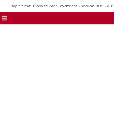
Hoy interesa:
Precio del dólar
Ayotzinapa
Bloqueos HOY
Mi B