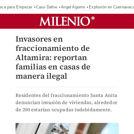
eca para Empezar
Caso Dafne
Ángel Aguirre
Explosión en Cuernavac
Invasores en
fraccionamiento de
Altamira: reportan
familias en casas de
manera ilegal
Residentes del fraccionamiento Santa Anita
denuncian invasión de viviendas, alrededor
de 200 estarían ocupadas indebidamente.