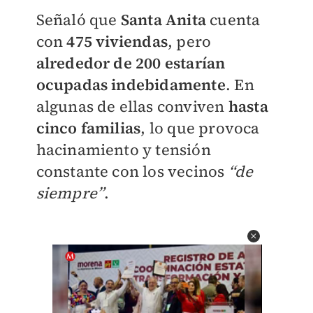
Señaló que
Santa Anita
cuenta
con
475 viviendas
, pero
alrededor de 200 estarían
ocupadas indebidamente
. En
algunas de ellas conviven
hasta
cinco familias
, lo que provoca
hacinamiento y tensión
constante con los vecinos
“de
siempre”
.