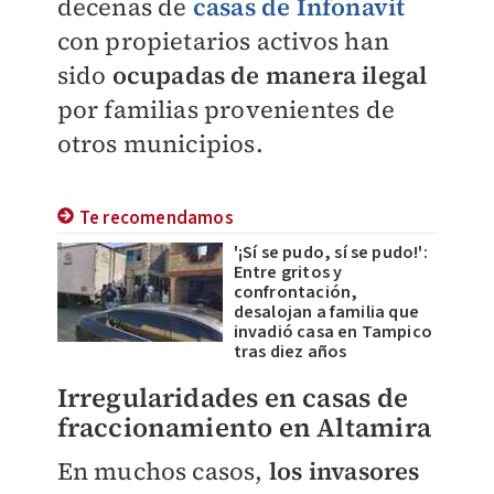
decenas de
casas de Infonavit
con propietarios activos han
sido
ocupadas de manera ilegal
por familias provenientes de
otros municipios.
Te recomendamos
'¡Sí se pudo, sí se pudo!':
Entre gritos y
confrontación,
desalojan a familia que
invadió casa en Tampico
tras diez años
Irregularidades en casas de
fraccionamiento en Altamira
En muchos casos,
los invasores