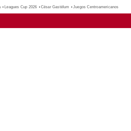
a
Leagues Cup 2026
César Gastélum
Juegos Centroamericanos