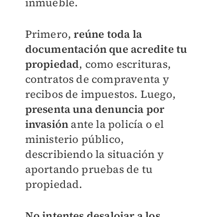
inmueble.
Primero,
reúne toda la
documentación que acredite tu
propiedad
, como escrituras,
contratos de compraventa y
recibos de impuestos. Luego,
presenta una denuncia por
invasión
ante la policía o el
ministerio público,
describiendo la situación y
aportando pruebas de tu
propiedad.
No intentes desalojar a los