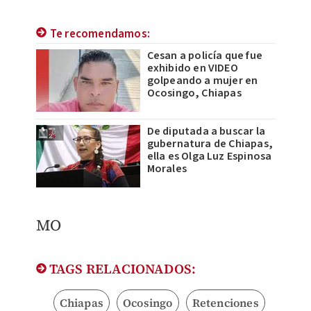
Te recomendamos:
Cesan a policía que fue
exhibido en VIDEO
golpeando a mujer en
Ocosingo, Chiapas
De diputada a buscar la
gubernatura de Chiapas,
ella es Olga Luz Espinosa
Morales
MO
TAGS RELACIONADOS:
Chiapas
Ocosingo
Retenciones