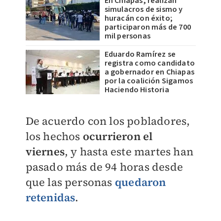
En Chiapas, realizan
simulacros de sismo y
huracán con éxito;
participaron más de 700
mil personas
Eduardo Ramírez se
registra como candidato
a gobernador en Chiapas
por la coalición Sigamos
Haciendo Historia
De acuerdo con los pobladores,
los hechos
ocurrieron el
viernes
, y hasta este martes han
pasado más de 94 horas desde
que las personas
quedaron
retenidas
.