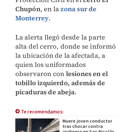
Chupón
, en la
zona sur de
Monterrey
.
La alerta llegó desde la parte
alta del cerro, donde se informó
la ubicación de la afectada, a
quien los uniformados
observaron con
lesiones en el
tobillo izquierdo, además de
picaduras de abeja
.
Te recomendamos:
Muere joven conductor
tras chocar contra
jardinera en San Nicolás,