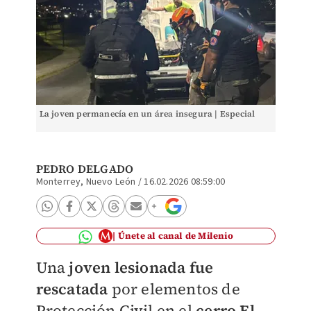
La joven permanecía en un área insegura | Especial
PEDRO DELGADO
Monterrey, Nuevo León
/
16.02.2026 08:59:00
Únete al canal de Milenio
Una
joven lesionada fue
rescatada
por elementos de
Protección Civil en el
cerro El