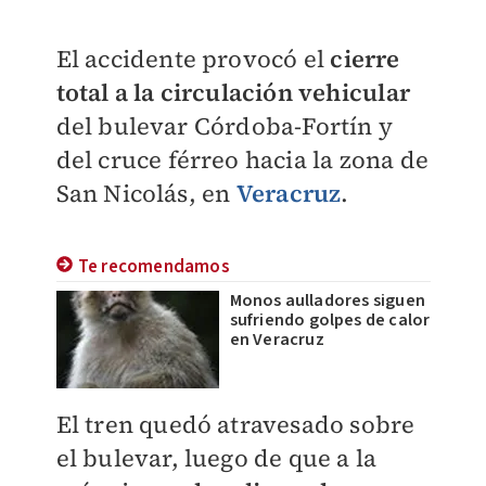
El accidente provocó el
cierre
total a la circulación vehicular
del bulevar Córdoba-Fortín y
del cruce férreo hacia la zona de
San Nicolás, en
Veracruz
.
Te recomendamos
Monos aulladores siguen
sufriendo golpes de calor
en Veracruz
El tren quedó atravesado sobre
el bulevar, luego de que a la