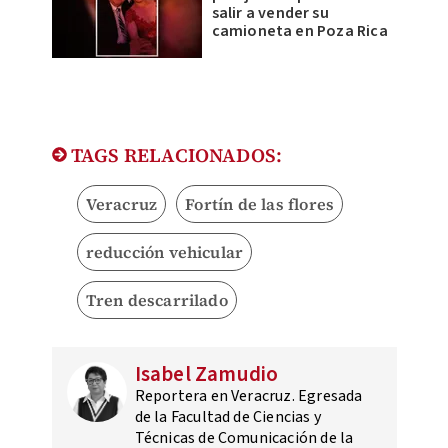
salir a vender su
camioneta en Poza Rica
TAGS RELACIONADOS:
Veracruz
Fortín de las flores
reducción vehicular
Tren descarrilado
Isabel Zamudio
Reportera en Veracruz. Egresada
de la Facultad de Ciencias y
Técnicas de Comunicación de la