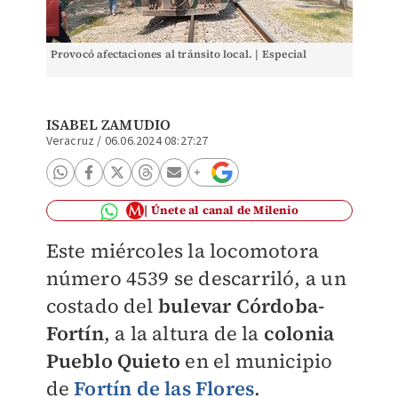
Provocó afectaciones al tránsito local. | Especial
ISABEL ZAMUDIO
Veracruz
/
06.06.2024 08:27:27
Únete al canal de Milenio
Este miércoles la locomotora
número 4539 se descarriló, a un
costado del
bulevar
Córdoba-
Fortín
, a la altura de la
colonia
Pueblo Quieto
en el municipio
de
Fortín de las Flores
.