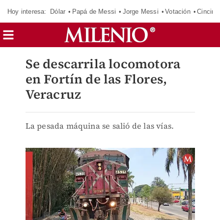
Hoy interesa:
Dólar
Papá de Messi
Jorge Messi
Votación
Cincinn
Se descarrila locomotora
en Fortín de las Flores,
Veracruz
La pesada máquina se salió de las vías.