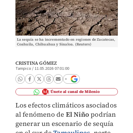
La sequía se ha incrementado en regiones de Zacatecas,
Coahuila, Chihuahua y Sinaloa. (Reuters)
CRISTINA GÓMEZ
Tampico
/
11.05.2026 07:01:00
Únete al canal de Milenio
Los efectos climáticos asociados
al fenómeno de
El Niño
podrían
generar un escenario de sequía
en el sur de
Tamaulipas
, norte