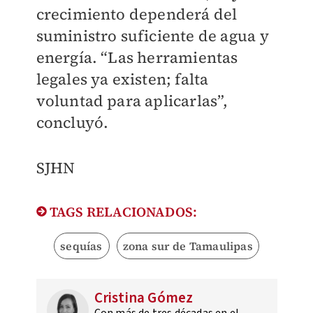
crecimiento dependerá del
suministro suficiente de agua y
energía. “Las herramientas
legales ya existen; falta
voluntad para aplicarlas”,
concluyó.
SJHN
TAGS RELACIONADOS:
sequías
zona sur de Tamaulipas
Cristina Gómez