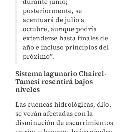
durante junio;
posteriormente, se
acentuará de julio a
octubre, aunque podría
extenderse hasta finales de
año e incluso principios del
próximo”.
Sistema lagunario Chairel-
Tamesí resentirá bajos
niveles
Las cuencas hidrológicas, dijo,
se verán afectadas con la
disminución de escurrimientos
en ríos y lagunas, bajos niveles