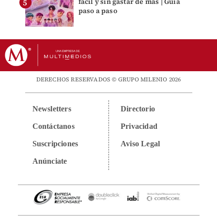
fácil y sin gastar de más | Guía
paso a paso
DERECHOS RESERVADOS © GRUPO MILENIO 2026
Newsletters
Directorio
Contáctanos
Privacidad
Suscripciones
Aviso Legal
Anúnciate