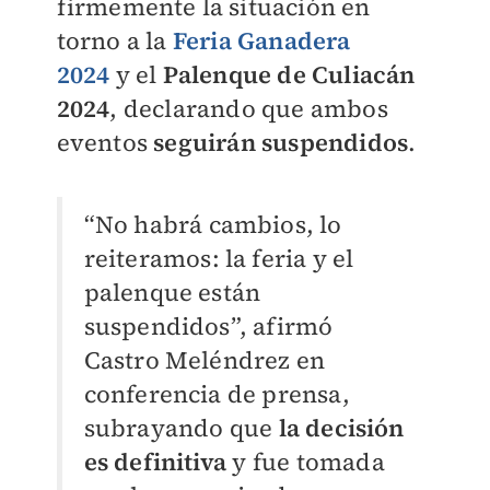
firmemente la situación en
torno a la
Feria Ganadera
2024
y
el
Palenque de Culiacán
2024
, declarando que ambos
eventos
seguirán suspendidos
.
“No habrá cambios, lo
reiteramos: la feria y el
palenque están
suspendidos”, afirmó
Castro Meléndrez en
conferencia de prensa,
subrayando que
la decisión
es definitiva
y fue tomada