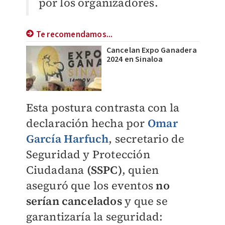
por los organizadores.
Te recomendamos...
Cancelan Expo Ganadera
2024 en Sinaloa
Esta postura contrasta con la
declaración hecha por
Omar
García Harfuch
, secretario de
Seguridad y Protección
Ciudadana
(SSPC)
, quien
aseguró que los eventos
no
serían cancelados
y que se
garantizaría la seguridad: