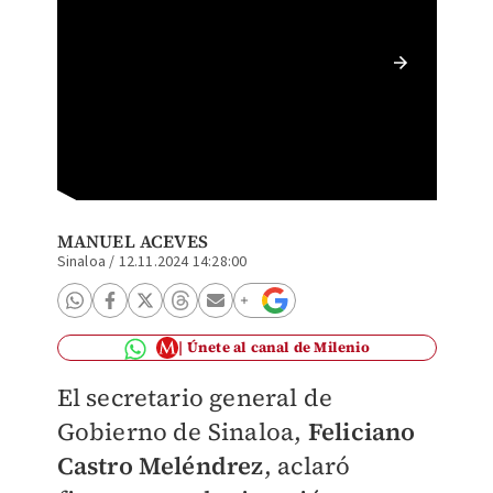
Felicia
contrad
MANUEL ACEVES
Sinaloa
/
12.11.2024 14:28:00
Únete al canal de Milenio
El secretario general de
Gobierno de Sinaloa,
Feliciano
Castro Meléndrez
, aclaró