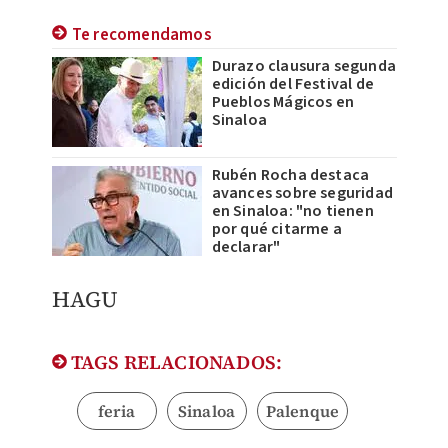
Te recomendamos
Durazo clausura segunda
edición del Festival de
Pueblos Mágicos en
Sinaloa
Rubén Rocha destaca
avances sobre seguridad
en Sinaloa: "no tienen
por qué citarme a
declarar"
HAGU
TAGS RELACIONADOS:
feria
Sinaloa
Palenque