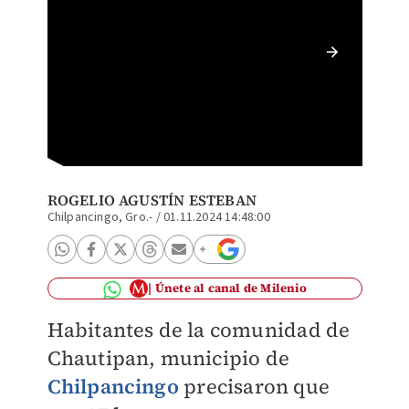
Primero
tres me
mujeres
ROGELIO AGUSTÍN ESTEBAN
Chilpancingo, Gro.-
/
01.11.2024 14:48:00
Únete al canal de Milenio
Habitantes de la comunidad de
Chautipan, municipio de
Chilpancingo
precisaron que