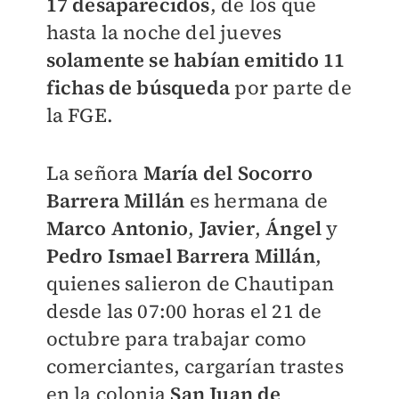
17 desaparecidos
, de los que
hasta la noche del jueves
solamente se habían emitido 11
fichas de búsqueda
por parte de
la FGE.
La señora
María del Socorro
Barrera Millán
es hermana de
Marco Antonio
,
Javier
,
Ángel
y
Pedro Ismael Barrera Millán
,
quienes salieron de Chautipan
desde las 07:00 horas el 21 de
octubre para trabajar como
comerciantes, cargarían trastes
en la colonia
San Juan de