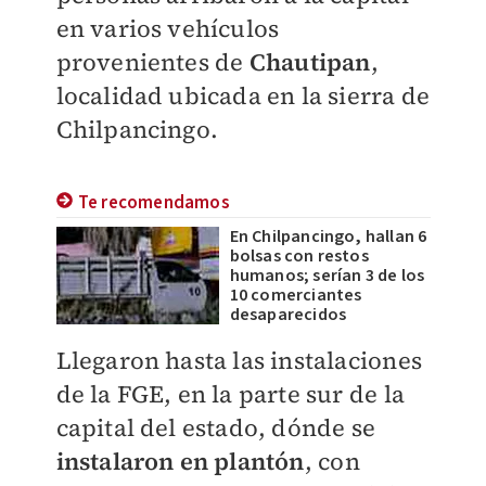
en varios vehículos
provenientes de
Chautipan
,
localidad ubicada en la sierra de
Chilpancingo.
Te recomendamos
En Chilpancingo, hallan 6
bolsas con restos
humanos; serían 3 de los
10 comerciantes
desaparecidos
Llegaron hasta las instalaciones
de la FGE, en la parte sur de la
capital del estado, dónde se
instalaron en plantón
, con