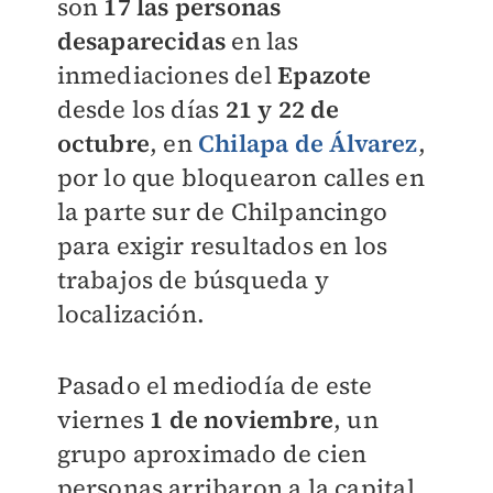
son
17 las personas
desaparecidas
en las
inmediaciones del
Epazote
desde los días
21 y 22 de
octubre
, en
Chilapa de Álvarez
,
por lo que bloquearon calles en
la parte sur de Chilpancingo
para exigir resultados en los
trabajos de búsqueda y
localización.
Pasado el mediodía de este
viernes
1 de noviembre
, un
grupo aproximado de cien
personas arribaron a la capital