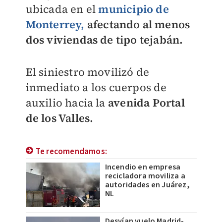
ubicada en el
municipio de
Monterrey,
afectando al menos
dos viviendas de tipo tejabán.
El siniestro movilizó de
inmediato a los cuerpos de
auxilio hacia la
avenida Portal
de los Valles.
Te recomendamos:
Incendio en empresa
recicladora moviliza a
autoridades en Juárez,
NL
Desvían vuelo Madrid-