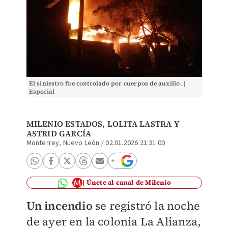
El siniestro fue controlado por cuerpos de auxilio. |
Especial
MILENIO ESTADOS, LOLITA LASTRA Y
ASTRID GARCÍA
Monterrey, Nuevo León
/
02.01.2026 21:31:00
Únete al canal de Milenio
Un incendio
se registró la noche
de ayer en la colonia La Alianza,