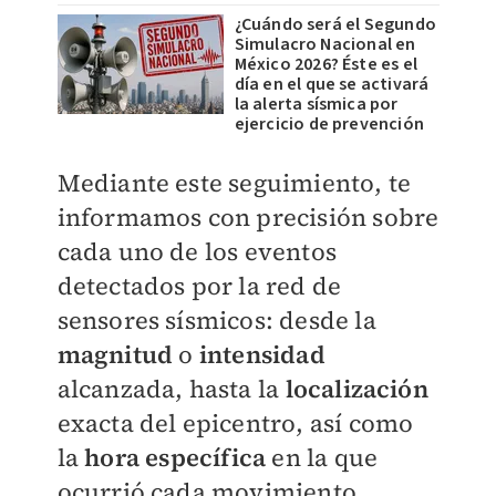
¿Cuándo será el Segundo
Simulacro Nacional en
México 2026? Éste es el
día en el que se activará
la alerta sísmica por
ejercicio de prevención
Mediante este seguimiento, te
informamos con precisión sobre
cada uno de los eventos
detectados por la red de
sensores sísmicos: desde la
magnitud
o
intensidad
alcanzada, hasta la
localización
exacta del epicentro, así como
la
h
ora específica
en la que
ocurrió cada movimiento.