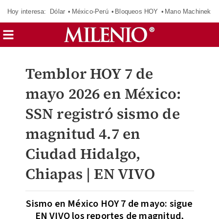
Hoy interesa:
Dólar
México-Perú
Bloqueos HOY
Mano Machinek
Temblor HOY 7 de
mayo 2026 en México:
SSN registró sismo de
magnitud 4.7 en
Ciudad Hidalgo,
Chiapas | EN VIVO
Sismo en México HOY 7 de mayo: sigue
EN VIVO los reportes de magnitud,