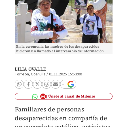
En la ceremonia las madres de los desaparecidos
hicieron un llamado al intercambio de información
entre colectivas. | Verónica Rivera
LILIA OVALLE
Torreón, Coahuila
/
01.11.2025 15:53:00
Únete al canal de Milenio
Familiares de personas
desaparecidas en compañía de
un sacerdote católico, activistas