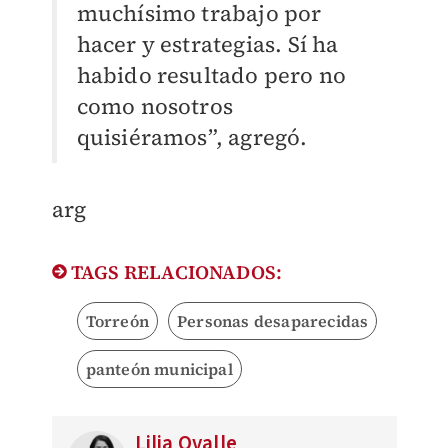
muchísimo trabajo por
hacer y estrategias. Sí ha
habido resultado pero no
como nosotros
quisiéramos”, agregó.
arg
TAGS RELACIONADOS:
Torreón
Personas desaparecidas
panteón municipal
Lilia Ovalle