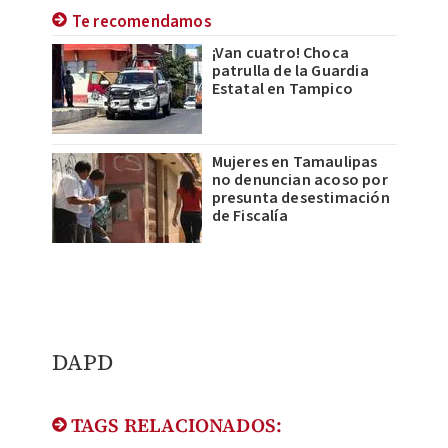
Te recomendamos
¡Van cuatro! Choca
patrulla de la Guardia
Estatal en Tampico
Mujeres en Tamaulipas
no denuncian acoso por
presunta desestimación
de Fiscalía
DAPD
TAGS RELACIONADOS: