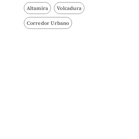
Altamira
Volcadura
Corredor Urbano