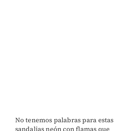
No tenemos palabras para estas
sandalias neón con flamas que