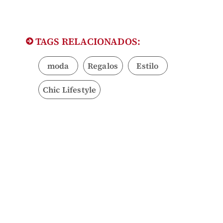
TAGS RELACIONADOS:
moda
Regalos
Estilo
Chic Lifestyle