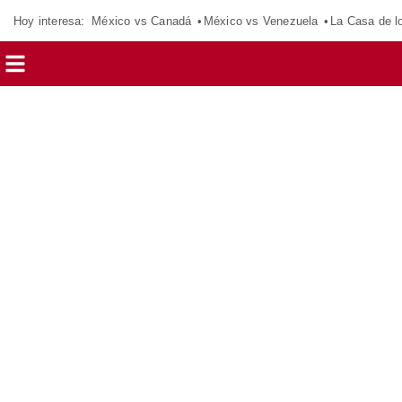
Hoy interesa:
México vs Canadá
México vs Venezuela
La Casa de 