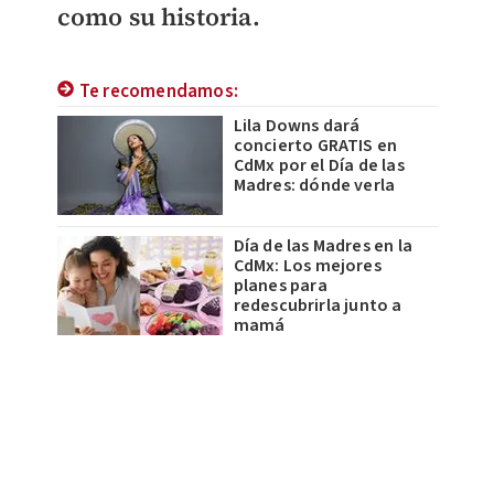
como su historia.
Te recomendamos:
Lila Downs dará
concierto GRATIS en
CdMx por el Día de las
Madres: dónde verla
Día de las Madres en la
CdMx: Los mejores
planes para
redescubrirla junto a
mamá