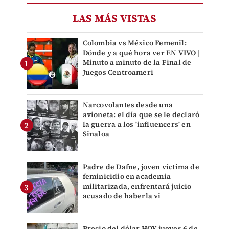
LAS MÁS VISTAS
Colombia vs México Femenil:
Dónde y a qué hora ver EN VIVO |
Minuto a minuto de la Final de
Juegos Centroameri
Narcovolantes desde una
avioneta: el día que se le declaró
la guerra a los 'influencers' en
Sinaloa
Padre de Dafne, joven víctima de
feminicidio en academia
militarizada, enfrentará juicio
acusado de haberla vi
Precio del dólar HOY jueves 6 de