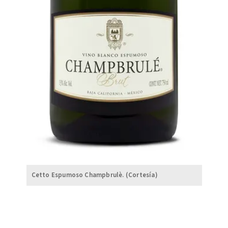
Cetto Espumoso Champbrulè. (Cortesía)