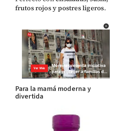
frutos rojos y postres ligeros
.
Para la mamá moderna y
divertida