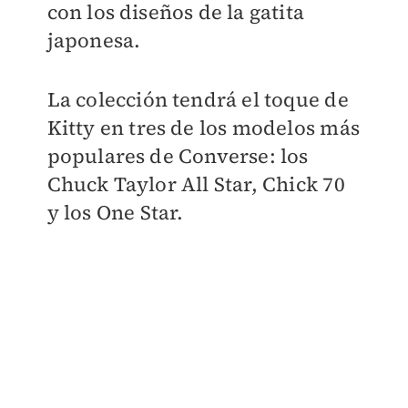
con los diseños de la gatita
japonesa
.
La colección tendrá el toque de
Kitty en tres de los modelos más
populares de Converse: los
Chuck Taylor All Star, Chick 70
y los One Star.