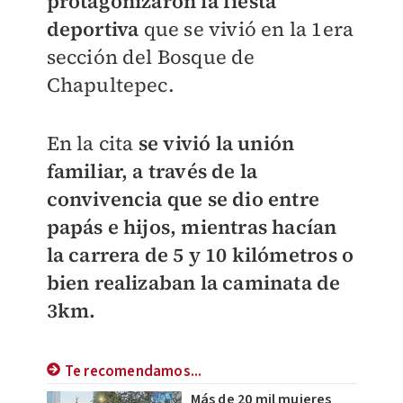
protagonizaron la fiesta
deportiva
que se vivió en la 1era
sección del Bosque de
Chapultepec.
En la cita
se vivió la unión
familiar, a través de la
convivencia que se dio entre
papás e hijos, mientras hacían
la carrera de 5 y 10 kilómetros o
bien realizaban la caminata de
3km.
Te recomendamos...
Más de 20 mil mujeres