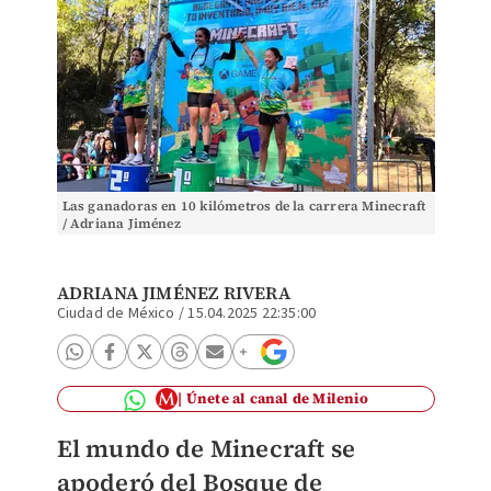
Las ganadoras en 10 kilómetros de la carrera Minecraft
/ Adriana Jiménez
ADRIANA JIMÉNEZ RIVERA
Ciudad de México
/
15.04.2025 22:35:00
Únete al canal de Milenio
El mundo de Minecraft se
apoderó del Bosque de